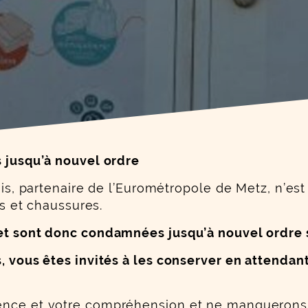
au contenu suivant
s jusqu’à nouvel ordre
lais, partenaire de l’Eurométropole de Metz, n’e
es et chaussures.
et sont donc condamnées jusqu’à nouvel ordre sur
, vous êtes invités à les conserver en attendant
ence et votre compréhension et ne manquerons 