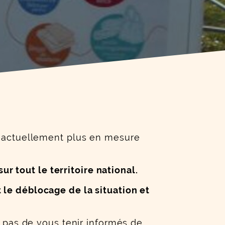
st actuellement plus en mesure
 tout le territoire national.
 le déblocage de la situation et
pas de vous tenir informés de