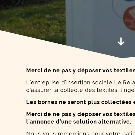
Aller 
Merci de ne pas y déposer vos textile
L’entreprise d’insertion sociale Le Re
d’assurer la collecte des textiles, ling
Les bornes ne seront plus collectées 
Merci de ne pas y déposer vos textiles
l’annonce d’une solution alternative.
Nous vous remercions pour votre pati