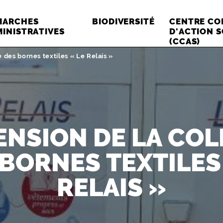
MARCHES
BIODIVERSITÉ
CENTRE C
INISTRATIVES
D'ACTION S
(CCAS)
 des bornes textiles « Le Relais »
ENSION DE LA COL
BORNES TEXTILES
RELAIS »