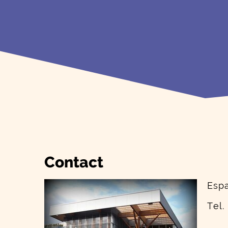
Contact
Esp
Tel.