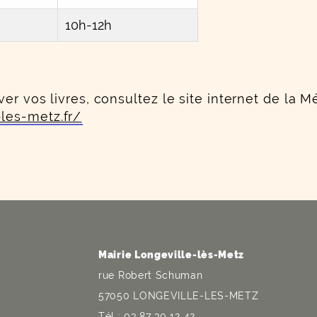
10h-12h
er vos livres, consultez le site internet de la M
les-metz.fr/
Mairie Longeville-lès-Metz
rue Robert Schuman
57050 LONGEVILLE-LES-METZ
Tél : 03 87 30 12 42