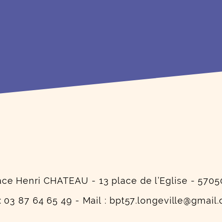
ace Henri CHATEAU - 13 place de l’Eglise - 5
 : 03 87 64 65 49 - Mail : bpt57.longeville@gmail