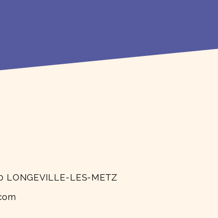
7050 LONGEVILLE-LES-METZ
.com