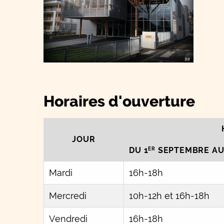
Horaires d'ouverture
JOUR
DU 1
SEPTEMBRE AU 
ER
Mardi
16h-18h
Mercredi
10h-12h et 16h-18h
Vendredi
16h-18h