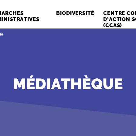
MARCHES
BIODIVERSITÉ
CENTRE C
INISTRATIVES
D'ACTION S
(CCAS)
:
ue
MÉDIATHÈQUE