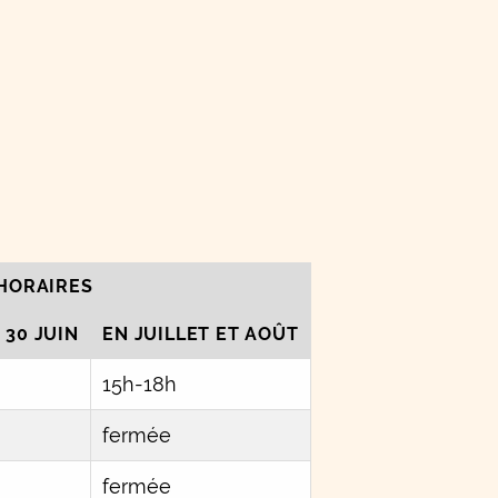
HORAIRES
30 JUIN
EN JUILLET ET AOÛT
15h-18h
fermée
fermée