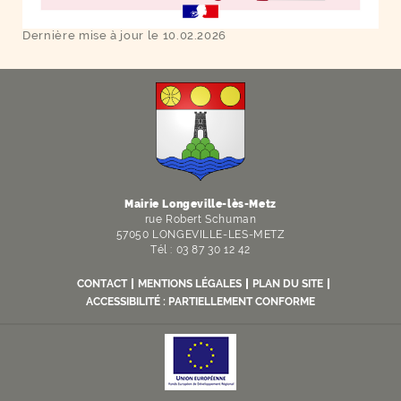
Dernière mise à jour le 10.02.2026
F
I
Y
Li
X
Mairie Longeville-lès-Metz
rue Robert Schuman
57050 LONGEVILLE-LES-METZ
Tél : 03 87 30 12 42
CONTACT
MENTIONS LÉGALES
PLAN DU SITE
ACCESSIBILITÉ : PARTIELLEMENT CONFORME