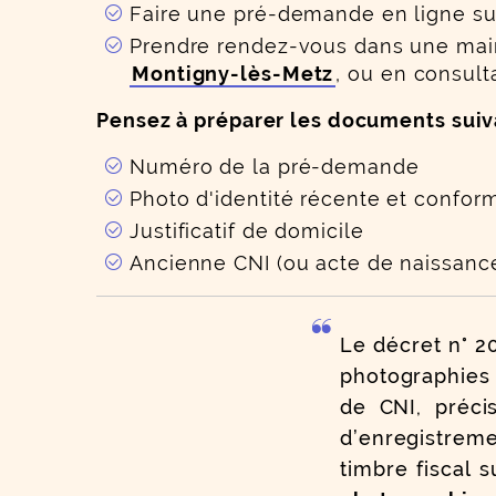
Faire une pré-demande en ligne sur
Prendre rendez-vous dans une mairi
Montigny-lès-Metz
, ou en consul
Pensez à préparer les documents suiv
Numéro de la pré-demande
Photo d'identité récente et confor
Justificatif de domicile
Ancienne CNI (ou acte de naissanc
Le décret n° 2
photographies 
de CNI, préci
d’enregistrem
timbre fiscal s