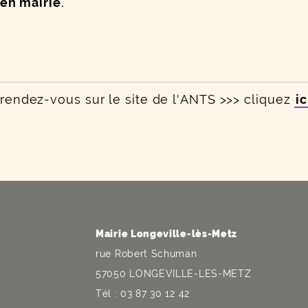
en mairie
.
 rendez-vous sur le site de l'ANTS >>> cliquez
ic
Mairie Longeville-lès-Metz
rue Robert Schuman
57050 LONGEVILLE-LES-METZ
Tél : 03 87 30 12 42