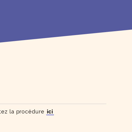
tez la procédure
ici