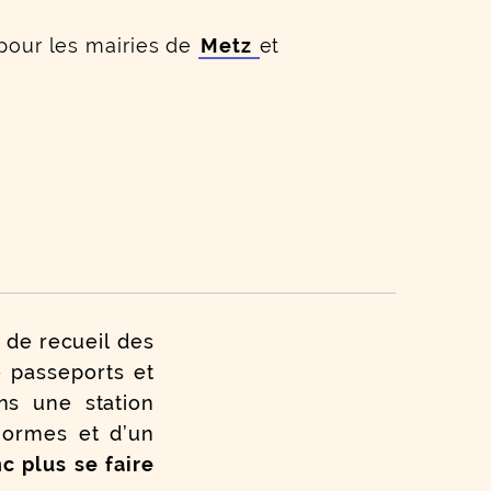
pour les mairies de
Metz
et
 de recueil des
e passeports et
ns une station
normes et d’un
 plus se faire