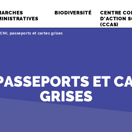
MARCHES
BIODIVERSITÉ
CENTRE C
INISTRATIVES
D'ACTION S
(CCAS)
Page active :
CNI, passeports et cartes grises
 PASSEPORTS ET C
GRISES