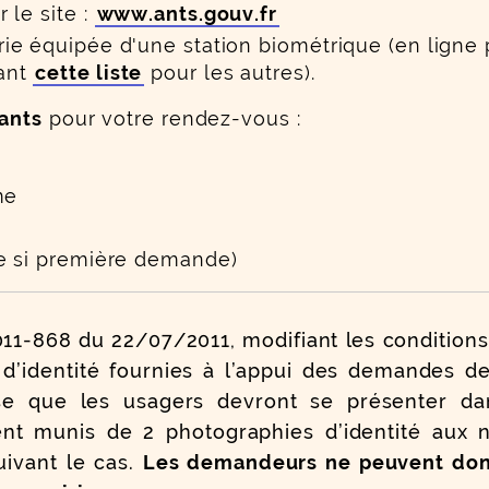
 le site :
www.ants.gouv.fr
e équipée d'une station biométrique (en ligne 
tant
cette liste
pour les autres).
ants
pour votre rendez-vous :
me
e si première demande)
011-868 du 22/07/2011, modifiant les conditions
d’identité fournies à l’appui des demandes d
se que les usagers devront se présenter da
ent munis de 2 photographies d’identité aux 
uivant le cas.
Les demandeurs ne peuvent donc