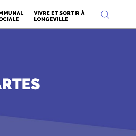
RECHERCHE
OMMUNAL
VIVRE ET SORTIR À
OCIALE
LONGEVILLE
ARTES