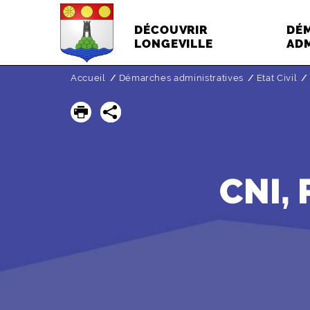
DÉCOUVRIR
DÉ
LONGEVILLE
ADM
Accueil
Démarches administratives
Etat Civil
CNI,